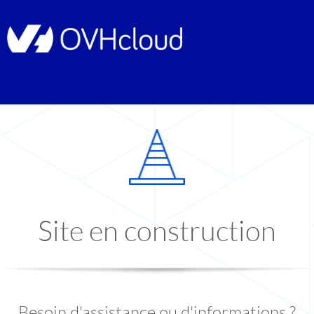
Site en construction
Besoin d'assistance ou d'informations ?